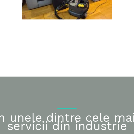
m unele dintre cele ma
servicii din industrie