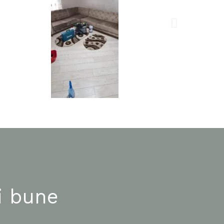
i bune