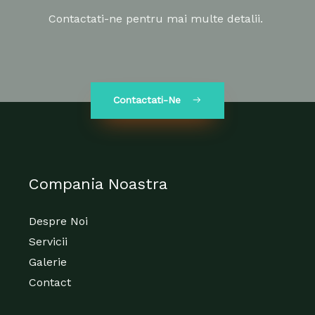
Contactati-ne pentru mai multe detalii.
Contactati-Ne
Compania Noastra
Despre Noi
Servicii
Galerie
Contact